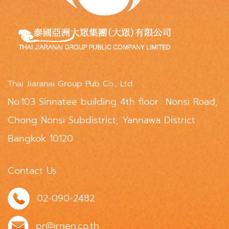
Thai Jiaranai Group Pub Co., Ltd.
No.103 Sinnatee building 4th floor Nonsi Road,
Chong Nonsi Subdistrict, Yannawa District
Bangkok 10120
Contact Us
02-090-2482
pr@jrnen.co.th