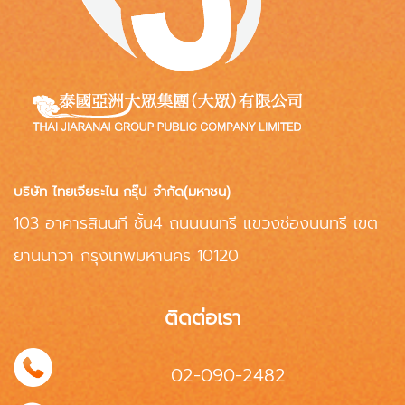
บริษัท ไทยเจียระไน กรุ๊ป จำกัด(มหาชน)
103 อาคารสินนที ชั้น4 ถนนนนทรี แขวงช่องนนทรี เขต
ยานนาวา กรุงเทพมหานคร 10120
ติดต่อเรา
02-090-2482