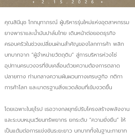
คุณสินีนุช โกกนุทาภรณ์ ผู้บริหารรุ่นใหม่แห่งอุตสาหกรรม
ยางพาราและน้ำมันปาล์มไทย เดินหน้าต่อยอดธุรกิจ
ครอบครัวในช่วงเปลี่ยนผ่านสำคัญของโลกการค้า พลิก
บทบาทจาก “ผู้จำหน่ายวัตถุดิบ” สู่การบริหารห่วงโซ่
อุปทานครบวงจรที่ขับเคลื่อนด้วยความต้องการตลาด
ปลายทาง ท่ามกลางความผันผวนทางเศรษฐกิจ กติกา
การค้าโลก และมาตรฐานสิ่งแวดล้อมที่เข้มงวดขึ้น
โดยเฉพาะในยุโรป เธอวางกลยุทธ์ปรับโครงสร้างพลังงาน
และระบบหมุนเวียนทรัพยากร ยกระดับ “ความยั่งยืน” ให้
เป็นแต้มต่อการแข่งขันระยะยาว บทบาททั้งในฐานะทายาท