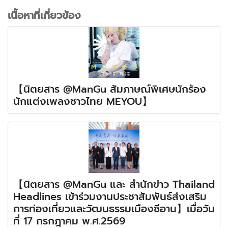
เนื้อหาที่เกี่ยวข้อง
【นิตยสาร @ManGu สัมภาษณ์พิเศษนักร้อง
นักแต่งเพลงชาวไทย MEYOU】
【นิตยสาร @ManGu และ สำนักข่าว Thailand
Headlines เข้าร่วมงานประชาสัมพันธ์ส่งเสริม
การท่องเที่ยวและวัฒนธรรมเมืองซีอาน】เมื่อวัน
ที่ 17 กรกฎาคม พ.ศ.2569