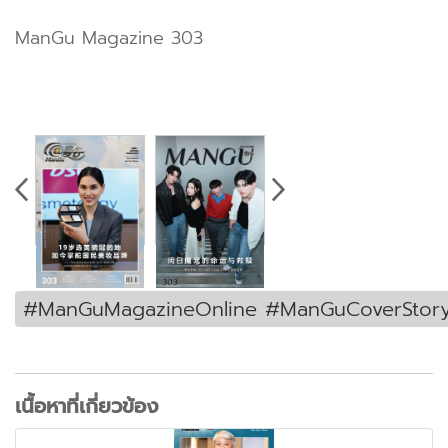
ManGu Magazine 303
#ManGuMagazineOnline #ManGuCoverStor
เนื้อหาที่เกี่ยวข้อง