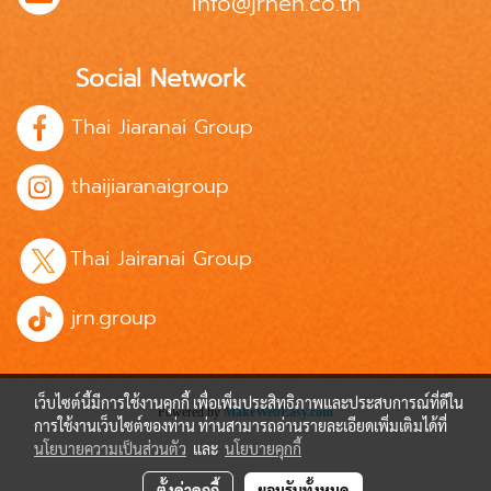
info@jrnen.co.th
Social Network
Thai Jiaranai Group
thaijiaranaigroup
Thai Jairanai Group
jrn.group
เว็บไซต์นี้มีการใช้งานคุกกี้ เพื่อเพิ่มประสิทธิภาพและประสบการณ์ที่ดีใน
Powered by
MakeWebEasy.com
การใช้งานเว็บไซต์ของท่าน ท่านสามารถอ่านรายละเอียดเพิ่มเติมได้ที่
นโยบายความเป็นส่วนตัว
และ
นโยบายคุกกี้
ตั้งค่าคุกกี้
ยอมรับทั้งหมด