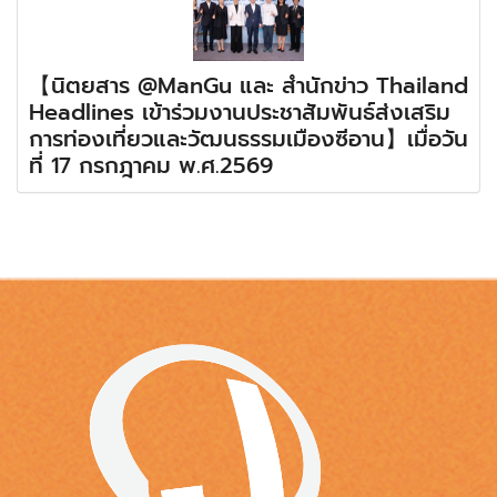
【นิตยสาร @ManGu และ สำนักข่าว Thailand
Headlines เข้าร่วมงานประชาสัมพันธ์ส่งเสริม
การท่องเที่ยวและวัฒนธรรมเมืองซีอาน】เมื่อวัน
ที่ 17 กรกฎาคม พ.ศ.2569