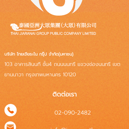
บริษัท ไทยเจียระไน กรุ๊ป จำกัด(มหาชน)
103 อาคารสินนที ชั้น4 ถนนนนทรี แขวงช่องนนทรี เขต
ยานนาวา กรุงเทพมหานคร 10120
ติดต่อเรา
02-090-2482