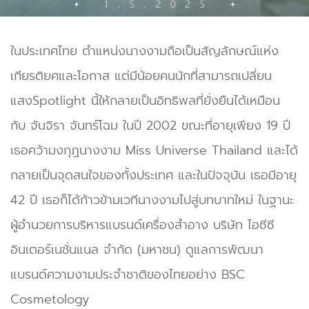
ในประเทศไทย ตำแหน่งนางงามถือเป็นสัญลักษณ์แห่ง
เกียรติยศและโอกาส แต่มีน้อยคนนักที่สามารถเปลี่ยน
แสงSpotlight นี้ให้กลายเป็นอิทธิพลที่ยั่งยืนได้เหมือน
กับ จันจิรา จันทร์โฉม ในปี 2002 ขณะที่อายุเพียง 19 ปี
เธอคว้ามงกุฎนางงาม Miss Universe Thailand และได้
กลายเป็นจุดสนใจของทั้งประเทศ และในปัจจุบัน เธอมีอายุ
42 ปี เธอก็ได้ก้าวข้ามเวทีนางงามไปสู่บทบาทใหม่ ในฐานะ
ผู้อำนวยการบริหารแบรนด์เครื่องสำอาง บริษัท ไอซีซี
อินเตอร์เนชั่นแนล จำกัด (มหาชน) ดูแลการพัฒนา
แบรนด์ความงามประจำชาติของไทยอย่าง BSC
Cosmetology