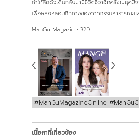
ทำให้สื่อดั้งเดิมกลับมามีชีวิตชีวาอีกครั้งในย
เพื่อหล่อหลอมทิศทางของวาทกรรมสาธารณะแล
ManGu Magazine 320
#ManGuMagazineOnline #ManGuCo
เนื้อหาที่เกี่ยวข้อง