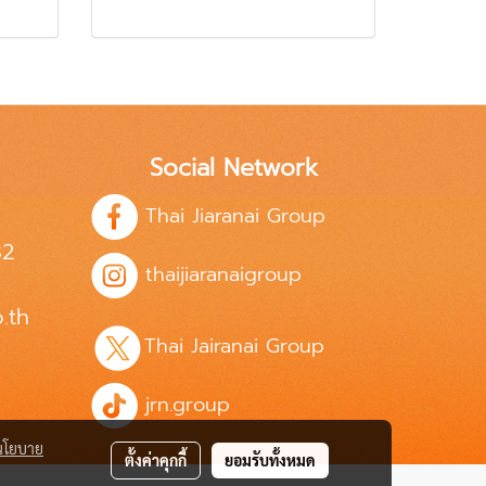
Social Network
Thai Jiaranai Group
82
thaijiaranaigroup
.th
Thai Jairanai Group
jrn.group
นโยบาย
ตั้งค่าคุกกี้
ยอมรับทั้งหมด