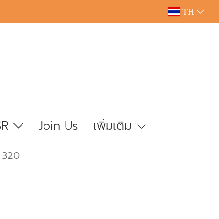
TH
SR
Join Us
เพิ่มเติม
 320