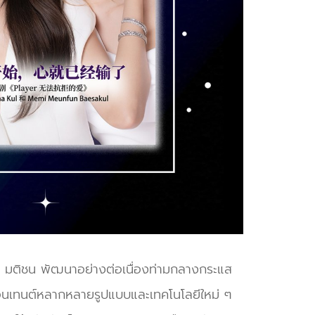
ำพา มติชน พัฒนาอย่างต่อเนื่องท่ามกลางกระแส
ู่คอนเทนต์หลากหลายรูปแบบและเทคโนโลยีใหม่ ๆ