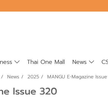
iness
Thai One Mall
News
C
News
2025
MANGU E-Magazine Issue
e Issue 320