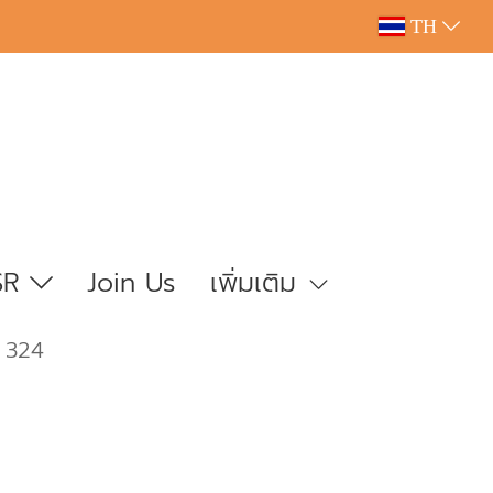
TH
SR
Join Us
เพิ่มเติม
 324