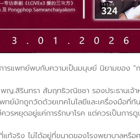
ื่อการแพทย์พบกับความเป็นมนุษย์ นิยามของ “
ับ พญ.สิรินทรา สัมฤทธิวณิชชา รองประธานเจ้าห
ย์มักถูกวัดด้วยเทคโนโลยีและเครื่องมือที่ทัน
ไม่ควรหยุดอยู่แค่การรักษาโรค แต่ควรเป็นการดู
่แท้จริง ไม่ได้อยู่ที่ขนาดของโรงพยาบาลหรือ