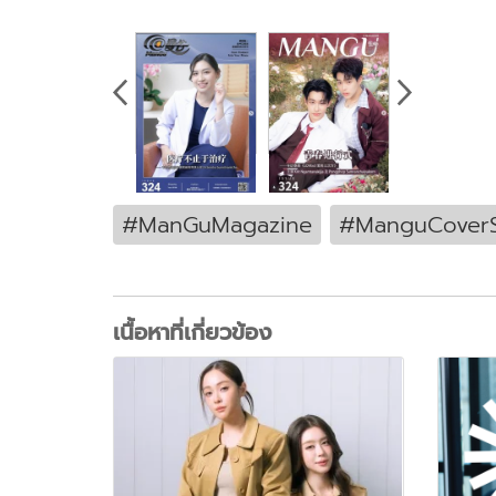
#ManGuMagazine
#ManguCoverS
เนื้อหาที่เกี่ยวข้อง