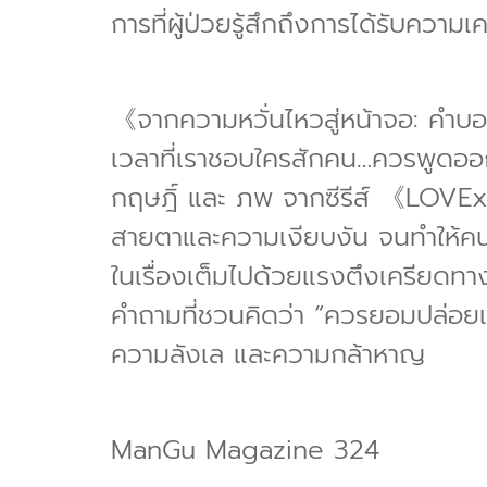
การที่ผู้ป่วยรู้สึกถึงการได้รับควา
《จากความหวั่นไหวสู่หน้าจอ: คำบ
เวลาที่เราชอบใครสักคน…ควรพูดอ
กฤษฎิ์ และ ภพ จากซีรีส์ 《LOVEx3 
สายตาและความเงียบงัน จนทำให้คนด
ในเรื่องเต็มไปด้วยแรงตึงเครียดทาง
คำถามที่ชวนคิดว่า “ควรยอมปล่อยเพื่อ
ความลังเล และความกล้าหาญ
ManGu Magazine 324