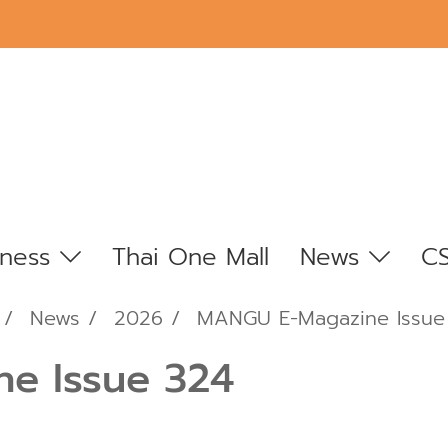
iness
Thai One Mall
News
C
News
2026
MANGU E-Magazine Issue
e Issue 324