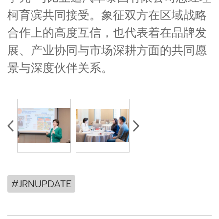
柯育滨共同接受。象征双方在区域战略
合作上的高度互信，也代表着在品牌发
展、产业协同与市场深耕方面的共同愿
景与深度伙伴关系。
#JRNUPDATE