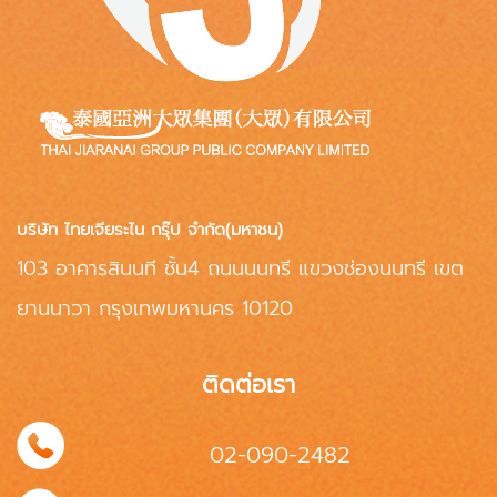
บริษัท ไทยเจียระไน กรุ๊ป จำกัด(มหาชน)
103 อาคารสินนที ชั้น4 ถนนนนทรี แขวงช่องนนทรี เขต
ยานนาวา กรุงเทพมหานคร 10120
ติดต่อเรา
02-090-2482