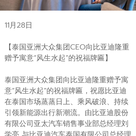
11月28日
【泰国亚洲大众集团CEO向比亚迪隆重
赠予寓意“风生水起”的祝福牌匾】
泰国亚洲大众集团向比亚迪隆重赠予寓
意“风生水起”的祝福牌匾，祝愿比亚迪
在泰国市场蒸蒸日上、乘风破浪、持续
引领新能源出行新潮流。由比亚迪股份
有限公司亚太汽车销售事业部总经理刘
学亮 与比亚迪汽车泰国有限公司总经理