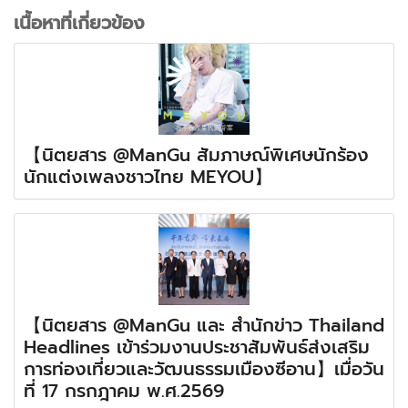
เนื้อหาที่เกี่ยวข้อง
【นิตยสาร @ManGu สัมภาษณ์พิเศษนักร้อง
นักแต่งเพลงชาวไทย MEYOU】
【นิตยสาร @ManGu และ สำนักข่าว Thailand
Headlines เข้าร่วมงานประชาสัมพันธ์ส่งเสริม
การท่องเที่ยวและวัฒนธรรมเมืองซีอาน】เมื่อวัน
ที่ 17 กรกฎาคม พ.ศ.2569