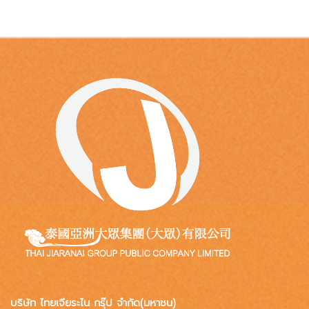
บริษัท ไทยเจียระไน กรุ๊ป จำกัด(มหาชน)