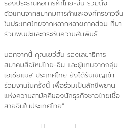
รองประธานหอการค้าไทย-จีน รวมถึง
ตัวแทนจากสมาคมการค้าและองค์กรชาวจีน
ในประเทศไทยจากหลากหลายภาคส่วน ที่มา
ร่วมพบปะและกระชับความสัมพันธ์
นอกจากนี้ คุณเยว่ฮั่น รองเลขาธิการ
สมาคมสื่อใหม่ไทย-จีน และผู้แทนจากกลุ่ม
เอเชียแมส ประเทศไทย ยังได้รับเชิญเข้า
ร่วมงานในครั้งนี้ เพื่อร่วมเป็นสักขีพยาน
แห่งความสามัคคีของนักธุรกิจชาวไทยเชื้อ
สายจีนในประเทศไทย”