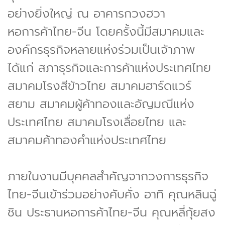
อย่างยิ่งใหญ่ ณ อาคารกวงฮวา
หอการค้าไทย-จีน โดยครั้งนี้มีสมาคมและ
องค์กรธุรกิจหลายแห่งร่วมเป็นเจ้าภาพ
ได้แก่ สภาธุรกิจและการค้าแห่งประเทศไทย
สมาคมโรงสีข้าวไทย สมาคมฮาร์ดแวร์
สยาม สมาคมผู้ค้าทองและอัญมณีแห่ง
ประเทศไทย สมาคมโรงเลื่อยไทย และ
สมาคมค้าทองคำแห่งประเทศไทย
ภายในงานมีบุคคลสำคัญจากวงการธุรกิจ
ไทย-จีนเข้าร่วมอย่างคับคั่ง อาทิ คุณหลินฉู่
ชิน ประธานหอการค้าไทย-จีน คุณหลี่กุ้ยสง