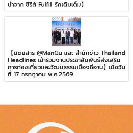
นำจาก ซีรีส์ Fulfill รักเติมเต็ม】
【นิตยสาร @ManGu และ สำนักข่าว Thailand
Headlines เข้าร่วมงานประชาสัมพันธ์ส่งเสริม
การท่องเที่ยวและวัฒนธรรมเมืองซีอาน】เมื่อวัน
ที่ 17 กรกฎาคม พ.ศ.2569