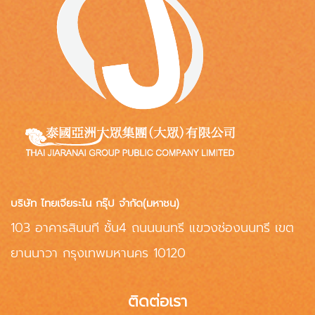
บริษัท ไทยเจียระไน กรุ๊ป จำกัด(มหาชน)
103 อาคารสินนที ชั้น4 ถนนนนทรี แขวงช่องนนทรี เขต
ยานนาวา กรุงเทพมหานคร 10120
ติดต่อเรา