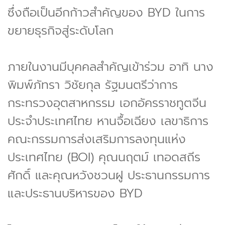
ซึ่งถือเป็นอีกก้าวสำคัญของ BYD ในการ
ขยายธุรกิจสู่ระดับโลก
ภายในงานมีบุคคลสำคัญเข้าร่วม อาทิ นาง
พิมพ์ภัทรา วิชัยกุล รัฐมนตรีว่าการ
กระทรวงอุตสาหกรรม เอกอัครราชทูตจีน
ประจำประเทศไทย หานจื้อเฉียง เลขาธิการ
คณะกรรมการส่งเสริมการลงทุนแห่ง
ประเทศไทย (BOI) คุณนฤตม์ เทอดสถีร
ศักดิ์ และคุณหวังชวนฝู ประธานกรรมการ
และประธานบริหารของ BYD