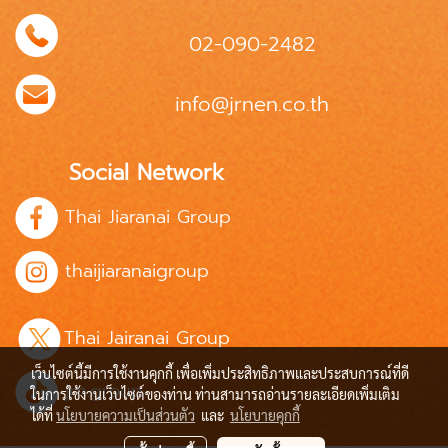
02-090-2482
info@jrnen.co.th
Social Network
Thai Jiaranai Group
thaijiaranaigroup
Thai Jairanai Group
เว็บไซต์นี้มีการใช้งานคุกกี้ เพื่อเพิ่มประสิทธิภาพและประสบการณ์ที่ดี
jrn.group
ในการใช้งานเว็บไซต์ของท่าน ท่านสามารถอ่านรายละเอียดเพิ่มเติม
ได้ที่
นโยบายความเป็นส่วนตัว
และ
นโยบายคุกกี้