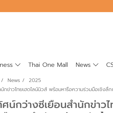
iness
Thai One Mall
News
C
News
2025
ำนักข่าวไทยเฮดไลน์นิวส์ พร้อมหารือความร่วมมือเชิงลึก
ัศน์กว่างซีเยือนสำนักข่าวไ