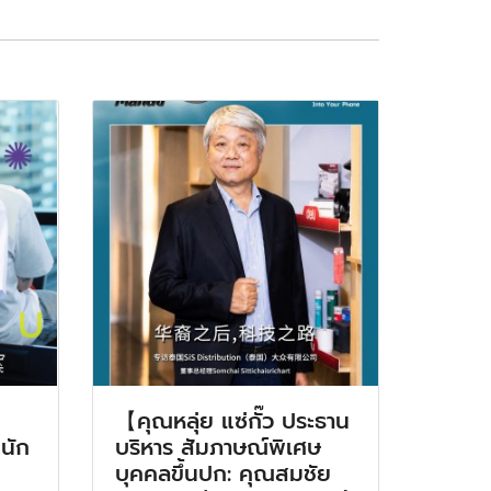
【คุณหลุ่ย แซ่กั๊ว ประธาน
นัก
บริหาร สัมภาษณ์พิเศษ
บุคคลขึ้นปก: คุณสมชัย