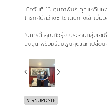
เมื่อวันที่ 13 กุมภาพันธ์ คุณเหวิ
โทรทัศน์กว่างซี ได้เดินทางเข้าเยี่ย
ในการนี้ คุณกัวรุ่ย ประธานกลุ่มเอ
อบอุ่น พร้อมร่วมพูดคุยแลกเปลี่ย
#JRNUPDATE