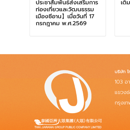
ประชาสัมพันธ์ส่งเสริมการ
เต็
ท่องเที่ยวและวัฒนธรรม
เมืองซีอาน】เมื่อวันที่ 17
กรกฎาคม พ.ศ.2569
บริษัท ไ
103 อา
แขวงช
กรุงเ