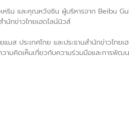
นหงเหริน และคุณหวังซิน ผู้บริหารจาก Beibu G
มสำนักข่าวไทยเฮดไลน์นิวส์
เชียแมส ประเทศไทย และประธานสำนักข่าวไทยเฮดไ
นความคิดเห็นเกี่ยวกับความร่วมมือและการพัฒน