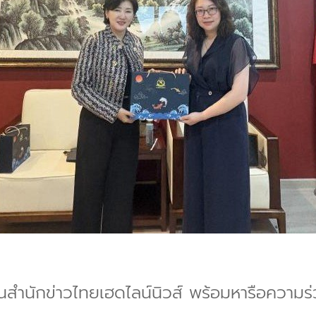
อนสำนักข่าวไทยเฮดไลน์นิวส์ พร้อมหารือความร่