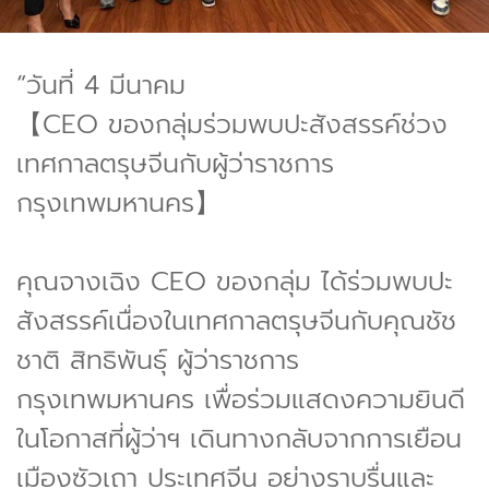
“วันที่ 4 มีนาคม
【CEO ของกลุ่มร่วมพบปะสังสรรค์ช่วง
เทศกาลตรุษจีนกับผู้ว่าราชการ
กรุงเทพมหานคร】
คุณจางเฉิง CEO ของกลุ่ม ได้ร่วมพบปะ
สังสรรค์เนื่องในเทศกาลตรุษจีนกับคุณชัช
ชาติ สิทธิพันธุ์ ผู้ว่าราชการ
กรุงเทพมหานคร เพื่อร่วมแสดงความยินดี
ในโอกาสที่ผู้ว่าฯ เดินทางกลับจากการเยือน
เมืองซัวเถา ประเทศจีน อย่างราบรื่นและ