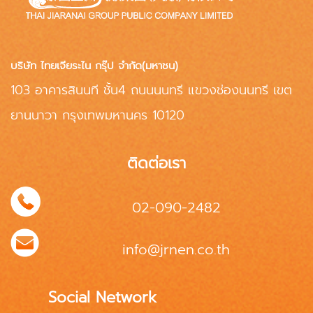
บริษัท ไทยเจียระไน กรุ๊ป จำกัด(มหาชน)
103 อาคารสินนที ชั้น4 ถนนนนทรี แขวงช่องนนทรี เขต
ยานนาวา กรุงเทพมหานคร 10120
ติดต่อเรา
02-090-2482
info@jrnen.co.th
Social Network