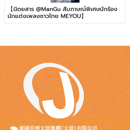
【นิตยสาร @ManGu สัมภาษณ์พิเศษนักร้อง
นักแต่งเพลงชาวไทย MEYOU】