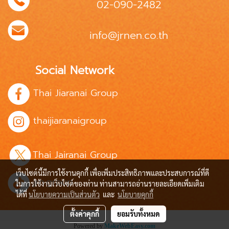
02-090-2482
info@jrnen.co.th
Social Network
Thai Jiaranai Group
thaijiaranaigroup
Thai Jairanai Group
เว็บไซต์นี้มีการใช้งานคุกกี้ เพื่อเพิ่มประสิทธิภาพและประสบการณ์ที่ดี
jrn.group
ในการใช้งานเว็บไซต์ของท่าน ท่านสามารถอ่านรายละเอียดเพิ่มเติม
ได้ที่
นโยบายความเป็นส่วนตัว
และ
นโยบายคุกกี้
ตั้งค่าคุกกี้
ยอมรับทั้งหมด
Powered by
MakeWebEasy.com