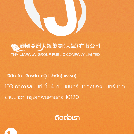
บริษัท ไทยเจียระไน กรุ๊ป จำกัด(มหาชน)
103 อาคารสินนที ชั้น4 ถนนนนทรี แขวงช่องนนทรี เขต
ยานนาวา กรุงเทพมหานคร 10120
ติดต่อเรา