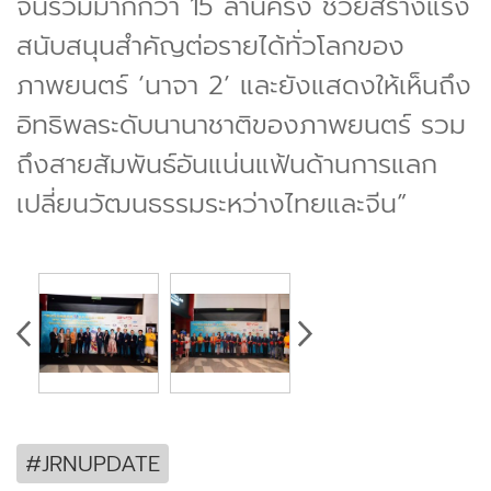
จีนรวมมากกว่า 15 ล้านครั้ง ช่วยสร้างแรง
สนับสนุนสำคัญต่อรายได้ทั่วโลกของ
ภาพยนตร์ ‘นาจา 2’ และยังแสดงให้เห็นถึง
อิทธิพลระดับนานาชาติของภาพยนตร์ รวม
ถึงสายสัมพันธ์อันแน่นแฟ้นด้านการแลก
เปลี่ยนวัฒนธรรมระหว่างไทยและจีน”
#JRNUPDATE