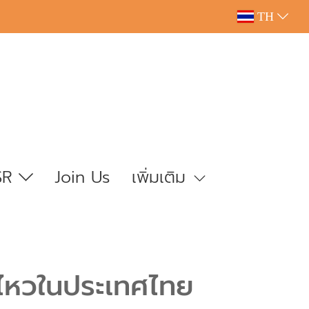
TH
SR
Join Us
เพิ่มเติม
นไหวในประเทศไทย