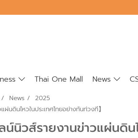
iness
Thai One Mall
News
C
News
2025
วแผ่นดินไหวในประเทศไทยอย่างทันท่วงที】
น์นิวส์รายงานข่าวแผ่นดิ