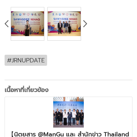
#JRNUPDATE
เนื้อหาที่เกี่ยวข้อง
【นิตยสาร @ManGu และ สำนักข่าว Thailand