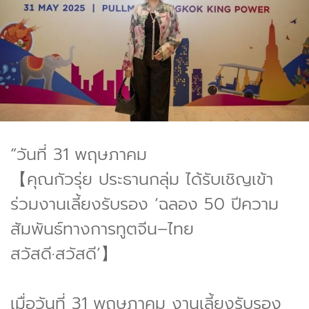
“วันที่ 31 พฤษภาคม
【คุณกัวรุ่ย ประธานกลุ่ม ได้รับเชิญเข้า
ร่วมงานเลี้ยงรับรอง ‘ฉลอง 50 ปีความ
สัมพันธ์ทางการทูตจีน–ไทย
สวัสดี·สวัสดี’】
เมื่อวันที่ 31 พฤษภาคม งานเลี้ยงรับรอง