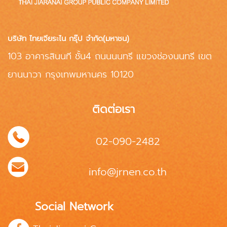
บริษัท ไทยเจียระไน กรุ๊ป จำกัด(มหาชน)
103 อาคารสินนที ชั้น4 ถนนนนทรี แขวงช่องนนทรี เขต
ยานนาวา กรุงเทพมหานคร 10120
ติดต่อเรา
02-090-2482
info@jrnen.co.th
Social Network