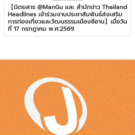
【นิตยสาร @ManGu และ สำนักข่าว Thailand
Headlines เข้าร่วมงานประชาสัมพันธ์ส่งเสริม
การท่องเที่ยวและวัฒนธรรมเมืองซีอาน】เมื่อวัน
ที่ 17 กรกฎาคม พ.ศ.2569