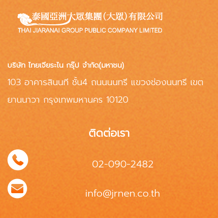
บริษัท ไทยเจียระไน กรุ๊ป จำกัด(มหาชน)
103 อาคารสินนที ชั้น4 ถนนนนทรี แขวงช่องนนทรี เขต
ยานนาวา กรุงเทพมหานคร 10120
ติดต่อเรา
02-090-2482
info@jrnen.co.th