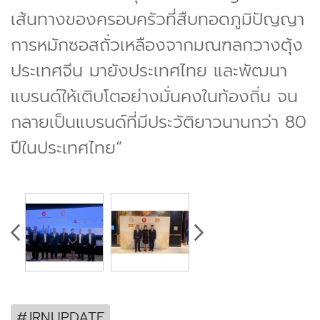
เส้นทางของครอบครัวที่สืบทอดภูมิปัญญา
การหมักซอสถั่วเหลืองจากมณฑลกวางตุ้ง
ประเทศจีน มายังประเทศไทย และพัฒนา
แบรนด์ให้เติบโตอย่างมั่นคงในท้องถิ่น จน
กลายเป็นแบรนด์ที่มีประวัติยาวนานกว่า 80
ปีในประเทศไทย”
#JRNUPDATE