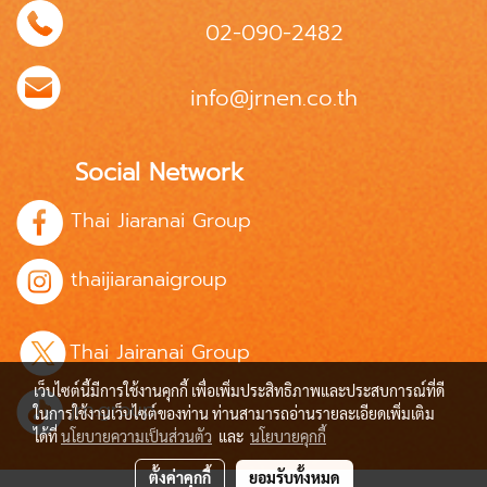
02-090-2482
info@jrnen.co.th
Social Network
Thai Jiaranai Group
thaijiaranaigroup
Thai Jairanai Group
เว็บไซต์นี้มีการใช้งานคุกกี้ เพื่อเพิ่มประสิทธิภาพและประสบการณ์ที่ดี
jrn.group
ในการใช้งานเว็บไซต์ของท่าน ท่านสามารถอ่านรายละเอียดเพิ่มเติม
ได้ที่
นโยบายความเป็นส่วนตัว
และ
นโยบายคุกกี้
ตั้งค่าคุกกี้
ยอมรับทั้งหมด