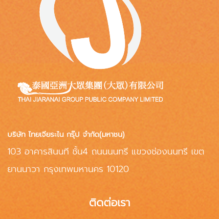
บริษัท ไทยเจียระไน กรุ๊ป จำกัด(มหาชน)
103 อาคารสินนที ชั้น4 ถนนนนทรี แขวงช่องนนทรี เขต
ยานนาวา กรุงเทพมหานคร 10120
ติดต่อเรา