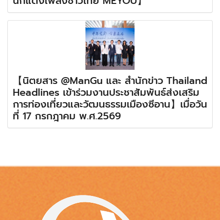
นักแต่งเพลงชาวไทย MEYOU】
【นิตยสาร @ManGu และ สำนักข่าว Thailand
Headlines เข้าร่วมงานประชาสัมพันธ์ส่งเสริม
การท่องเที่ยวและวัฒนธรรมเมืองซีอาน】เมื่อวัน
ที่ 17 กรกฎาคม พ.ศ.2569