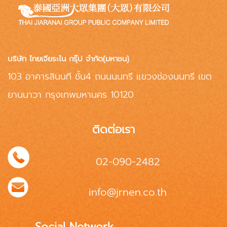
บริษัท ไทยเจียระไน กรุ๊ป จำกัด(มหาชน)
103 อาคารสินนที ชั้น4 ถนนนนทรี แขวงช่องนนทรี เขต
ยานนาวา กรุงเทพมหานคร 10120
ติดต่อเรา
02-090-2482
info@jrnen.co.th
Social Network