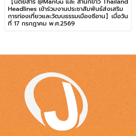
【นิตยสาร @ManGu และ สำนักข่าว Thailand
Headlines เข้าร่วมงานประชาสัมพันธ์ส่งเสริม
การท่องเที่ยวและวัฒนธรรมเมืองซีอาน】เมื่อวัน
ที่ 17 กรกฎาคม พ.ศ.2569