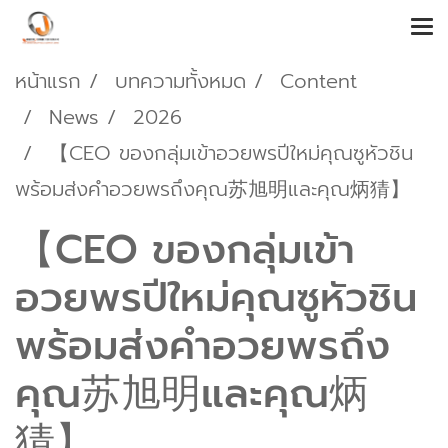
หน้าแรก
บทความทั้งหมด
Content
News
2026
【CEO ของกลุ่มเข้าอวยพรปีใหม่คุณซูหัวชิน
พร้อมส่งคำอวยพรถึงคุณ苏旭明และคุณ炳猜】
【CEO ของกลุ่มเข้า
อวยพรปีใหม่คุณซูหัวชิน
พร้อมส่งคำอวยพรถึง
คุณ苏旭明และคุณ炳
猜】