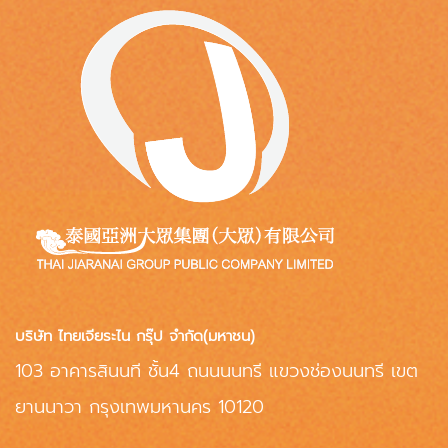
บริษัท ไทยเจียระไน กรุ๊ป จำกัด(มหาชน)
103 อาคารสินนที ชั้น4 ถนนนนทรี แขวงช่องนนทรี เขต
ยานนาวา กรุงเทพมหานคร 10120