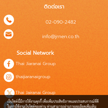
ติดต่อเรา
02-090-2482
info@jrnen.co.th
Social Network
Thai Jiaranai Group
thaijiaranaigroup
Thai Jairanai Group
เว็บไซต์นี้มีการใช้งานคุกกี้ เพื่อเพิ่มประสิทธิภาพและประสบการณ์ที่ดี
jrn.group
ในการใช้งานเว็บไซต์ของท่าน ท่านสามารถอ่านรายละเอียดเพิ่มเติม