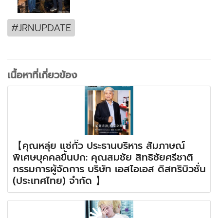
#JRNUPDATE
เนื้อหาที่เกี่ยวข้อง
【คุณหลุ่ย แซ่กั๊ว ประธานบริหาร สัมภาษณ์
พิเศษบุคคลขึ้นปก: คุณสมชัย สิทธิชัยศรีชาติ
กรรมการผู้จัดการ บริษัท เอสไอเอส ดิสทริบิวชั่น
(ประเทศไทย) จำกัด 】