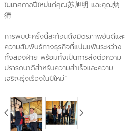
ในเทศกาลปีใหม่แก่คุณ苏旭明 และคุณ炳
猜
การพบปะครั้งนี้สะท้อนถึงมิตรภาพอันดีและ
ความสัมพันธ์ทางธุรกิจที่แน่นแฟ้นระหว่าง
ทั้งสองฝ่าย พร้อมทั้งเป็นการส่งต่อความ
ปรารถนาดีสำหรับความสำเร็จและความ
เจริญรุ่งเรืองในปีใหม่”