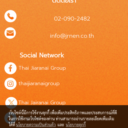
ติดต่อเรา
02-090-2482
info@jrnen.co.th
Social Network
Thai Jiaranai Group
thaijiaranaigroup
Thai Jairanai Group
เว็บไซต์นี้มีการใช้งานคุกกี้ เพื่อเพิ่มประสิทธิภาพและประสบการณ์ที่ดี
jrn.group
ในการใช้งานเว็บไซต์ของท่าน ท่านสามารถอ่านรายละเอียดเพิ่มเติม
ได้ที่
นโยบายความเป็นส่วนตัว
และ
นโยบายคุกกี้