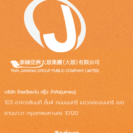
บริษัท ไทยเจียระไน กรุ๊ป จำกัด(มหาชน)
103 อาคารสินนที ชั้น4 ถนนนนทรี แขวงช่องนนทรี เขต
ยานนาวา กรุงเทพมหานคร 10120