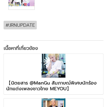
#JRNUPDATE
เนื้อหาที่เกี่ยวข้อง
【นิตยสาร @ManGu สัมภาษณ์พิเศษนักร้อง
นักแต่งเพลงชาวไทย MEYOU】