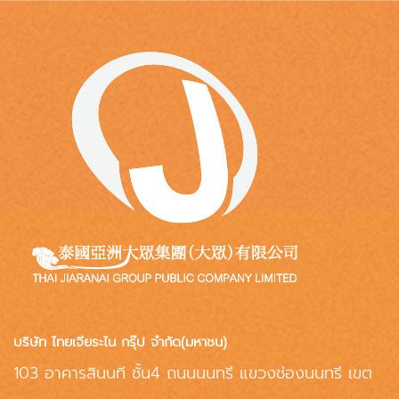
บริษัท ไทยเจียระไน กรุ๊ป จำกัด(มหาชน)
103 อาคารสินนที ชั้น4 ถนนนนทรี แขวงช่องนนทรี เขต