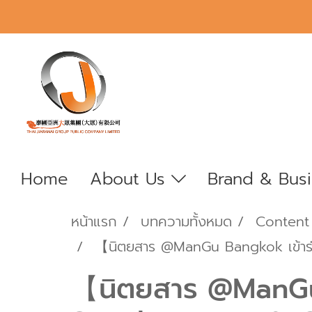
Home
About Us
Brand & Bus
หน้าแรก
บทความทั้งหมด
Content
【นิตยสาร @ManGu Bangkok เข้าร่
【นิตยสาร @ManGu 