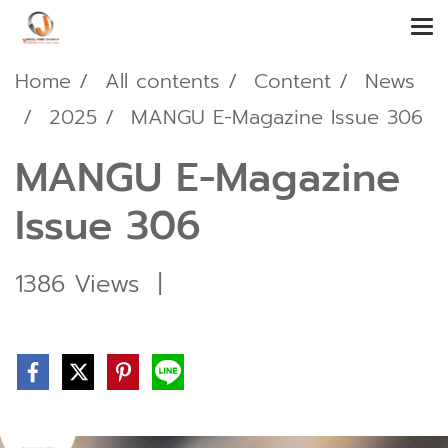
Home
All contents
Content
News
2025
MANGU E-Magazine Issue 306
MANGU E-Magazine
Issue 306
1386 Views
|