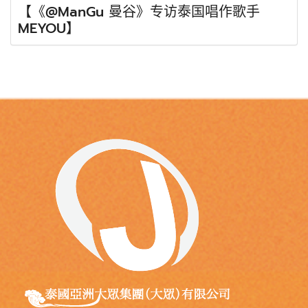
【《@ManGu 曼谷》专访泰国唱作歌手
MEYOU】