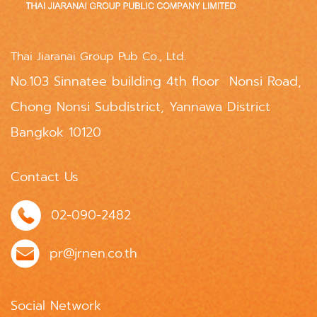
Thai Jiaranai Group Pub Co., Ltd.
No.103 Sinnatee building 4th floor Nonsi Road,
Chong Nonsi Subdistrict, Yannawa District
Bangkok 10120
Contact Us
02-090-2482
pr@jrnen.co.th
Social Network