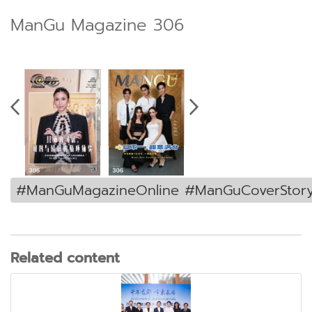
ManGu Magazine 306
#ManGuMagazineOnline #ManGuCoverStor
Related content