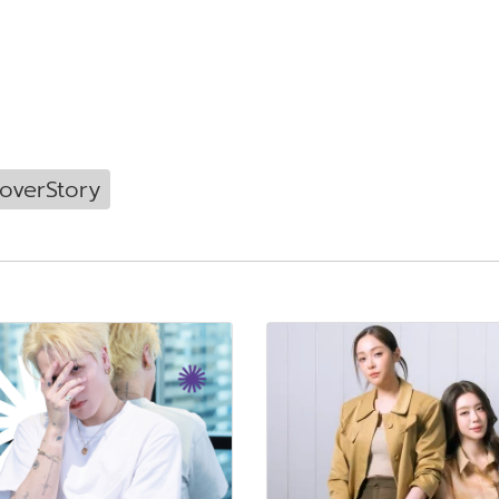
verStory