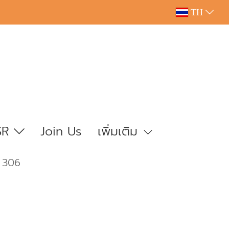
TH
SR
Join Us
เพิ่มเติม
 306