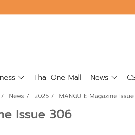
iness
Thai One Mall
News
C
News
2025
MANGU E-Magazine Issue
e Issue 306