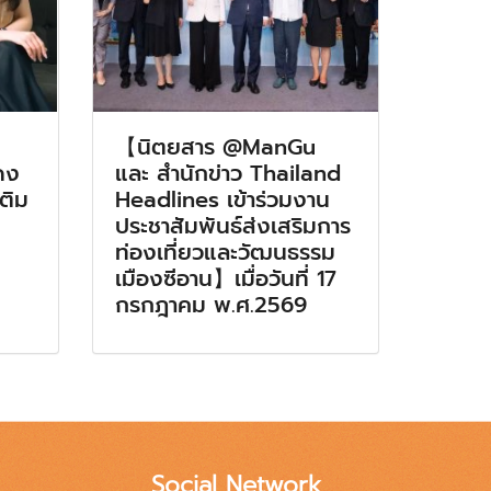
【นิตยสาร @ManGu
ดง
และ สำนักข่าว Thailand
เติม
Headlines เข้าร่วมงาน
ประชาสัมพันธ์ส่งเสริมการ
ท่องเที่ยวและวัฒนธรรม
เมืองซีอาน】เมื่อวันที่ 17
กรกฎาคม พ.ศ.2569
Social Network