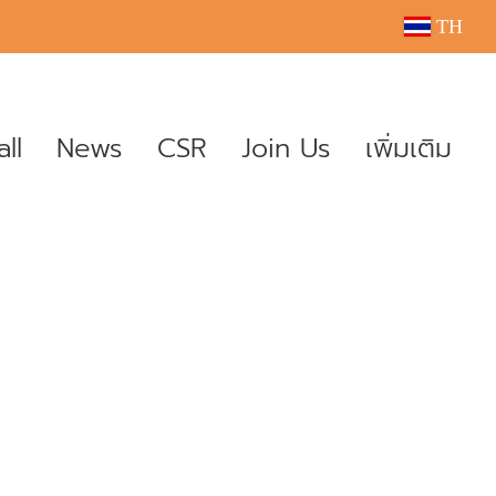
TH
ll
News
CSR
Join Us
เพิ่มเติม